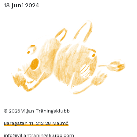
18 juni 2024
©
2026
Viljan Träningsklubb
Baragatan 11, 212 28 Malmö
info@viljantraningsklubb.com