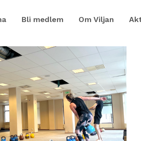
ma
Bli medlem
Om Viljan
Akt