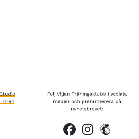
Studio
Följ Viljan Träningsklubb i sociala
 Tirén
medier och prenumerera på
nyhetsbrevet: