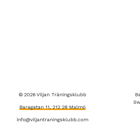
©
2026
Viljan Träningsklubb
Ba
Sw
Baragatan 11, 212 28 Malmö
info@viljantraningsklubb.com