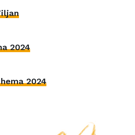
iljan
ma 2024
hema 2024