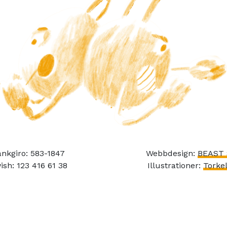
nkgiro: 583-1847
Webbdesign:
BEAST 
ish: 123 416 61 38
Illustrationer:
Torkel