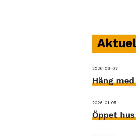
Aktuel
2026-06-07
Häng med V
2026-01-05
Öppet hus 