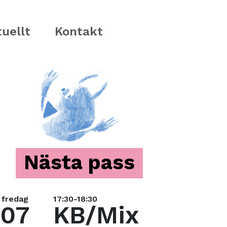
uellt
Kontakt
Nästa pass
fredag
17:30-18:30
07
KB/Mix