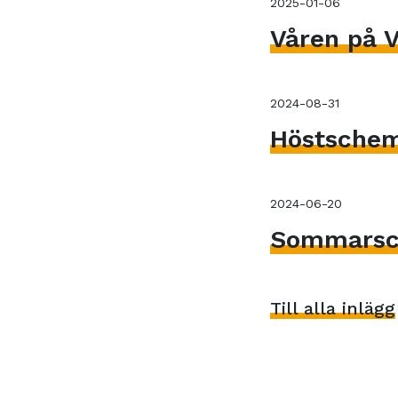
2025-01-06
Våren på V
2024-08-31
Höstsche
2024-06-20
Sommarsc
Till alla inlägg