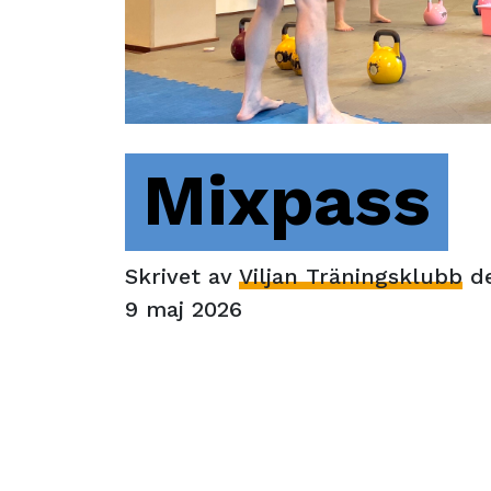
Mixpass
Skrivet av
Viljan Träningsklubb
d
9 maj 2026