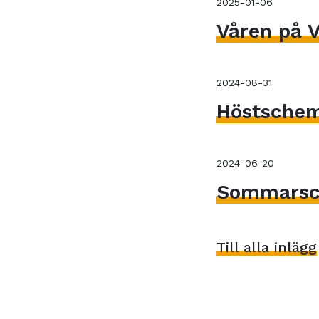
2025-01-06
Våren på V
2024-08-31
Höstsche
2024-06-20
Sommarsc
Till alla inlägg