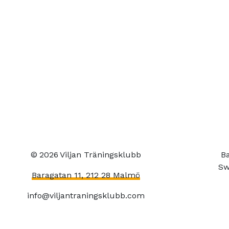
©
2026
Viljan Träningsklubb
Ba
Sw
Baragatan 11, 212 28 Malmö
info@viljantraningsklubb.com