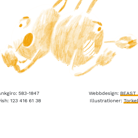
nkgiro: 583-1847
Webbdesign:
BEAST 
ish: 123 416 61 38
Illustrationer:
Torkel