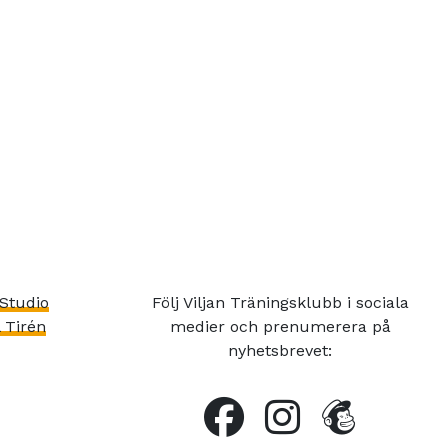
Studio
Följ Viljan Träningsklubb i sociala
 Tirén
medier och prenumerera på
nyhetsbrevet: