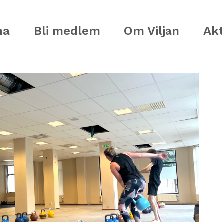
ma
Bli medlem
Om Viljan
Akt