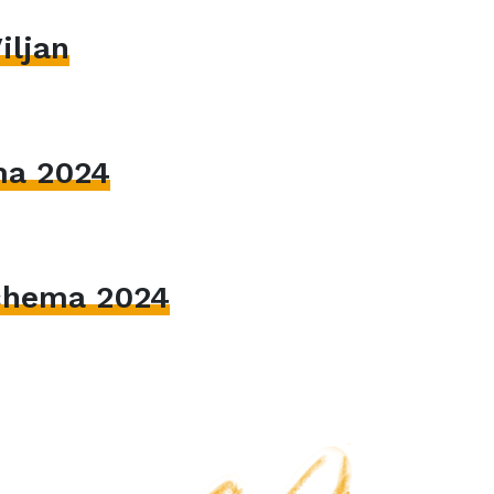
iljan
ma 2024
hema 2024