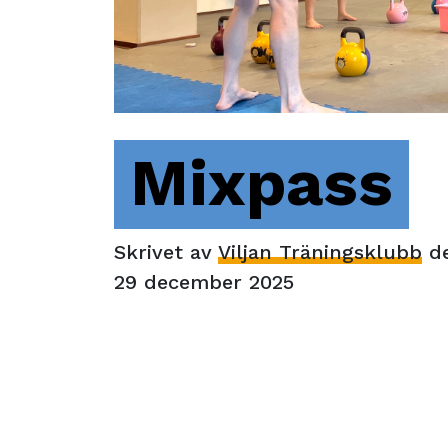
Mixpass
Skrivet av
Viljan Träningsklubb
d
29 december 2025