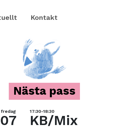
uellt
Kontakt
Nästa pass
fredag
17:30-18:30
07
KB/Mix