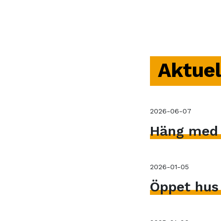
Aktuel
2026-06-07
Häng med V
2026-01-05
Öppet hus 