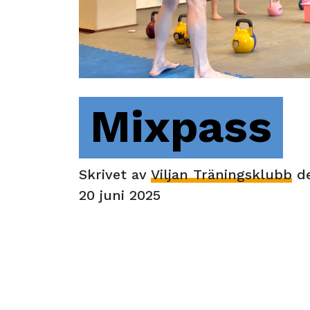
Mixpass
Skrivet av
Viljan Träningsklubb
d
20 juni 2025