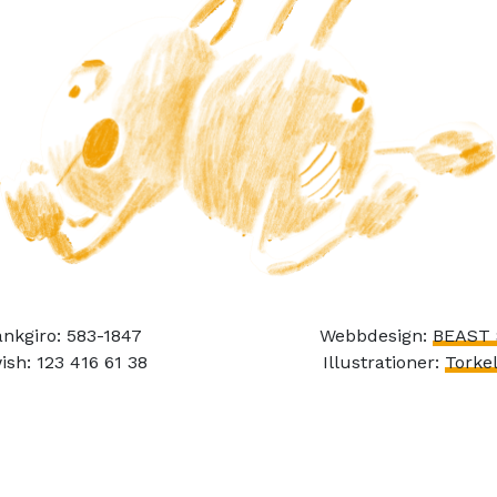
nkgiro: 583-1847
Webbdesign:
BEAST 
ish: 123 416 61 38
Illustrationer:
Torkel