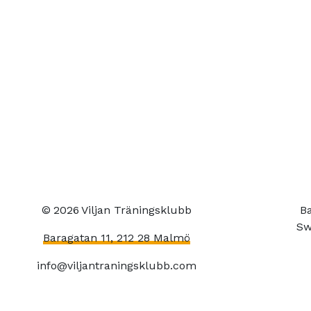
©
2026
Viljan Träningsklubb
Ba
Sw
Baragatan 11, 212 28 Malmö
info@viljantraningsklubb.com