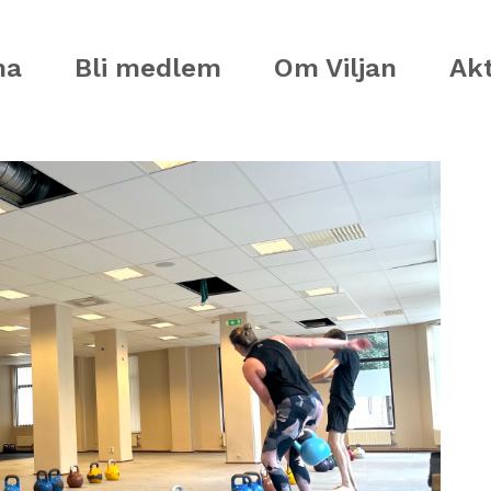
ma
Bli medlem
Om Viljan
Akt