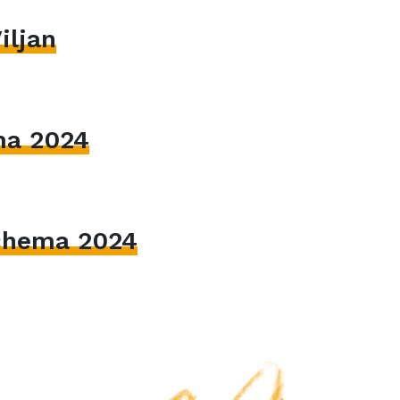
iljan
ma 2024
hema 2024