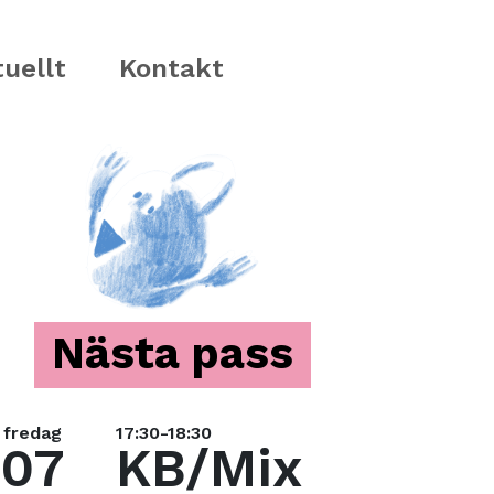
uellt
Kontakt
Nästa pass
fredag
17:30-18:30
07
KB/Mix