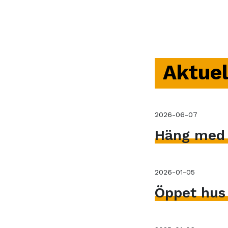
Aktuel
2026-06-07
Häng med V
2026-01-05
Öppet hus 