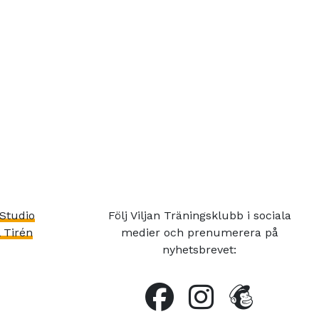
Studio
Följ Viljan Träningsklubb i sociala
 Tirén
medier och prenumerera på
nyhetsbrevet: