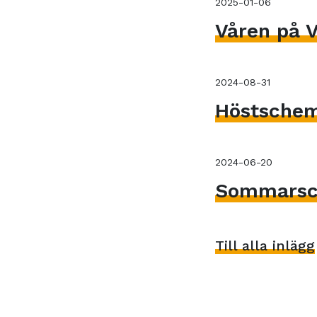
2025-01-06
Våren på V
2024-08-31
Höstsche
2024-06-20
Sommarsc
Till alla inlägg