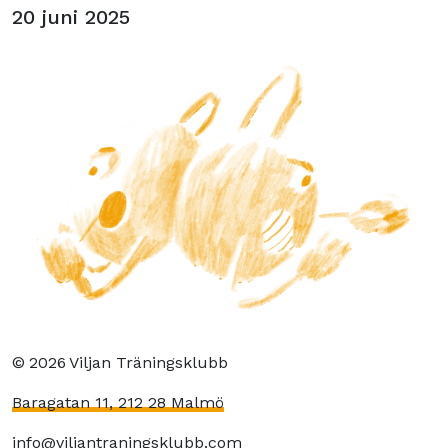
20 juni 2025
©
2026
Viljan Träningsklubb
Baragatan 11, 212 28 Malmö
info@viljantraningsklubb.com