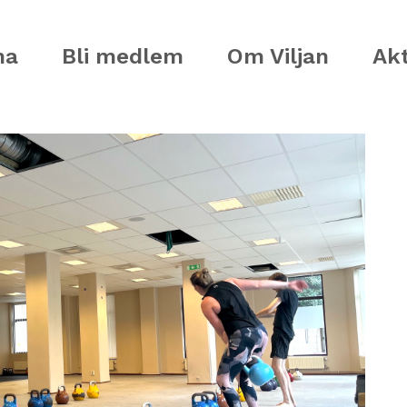
ma
Bli medlem
Om Viljan
Akt