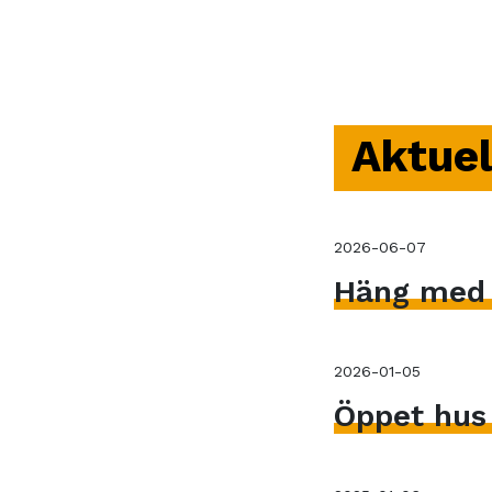
Aktuel
2026-06-07
Häng med V
2026-01-05
Öppet hus 