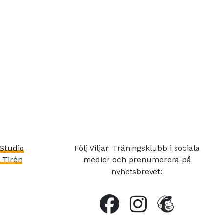
Studio
Följ Viljan Träningsklubb i sociala
 Tirén
medier och prenumerera på
nyhetsbrevet: