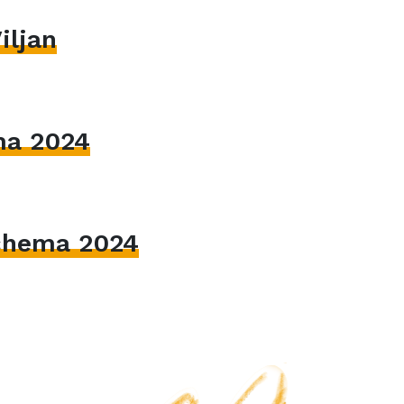
iljan
ma 2024
hema 2024