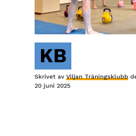
KB
Skrivet av
Viljan Träningsklubb
d
20 juni 2025