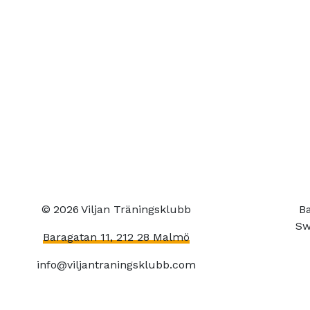
©
2026
Viljan Träningsklubb
Ba
Sw
Baragatan 11, 212 28 Malmö
info@viljantraningsklubb.com