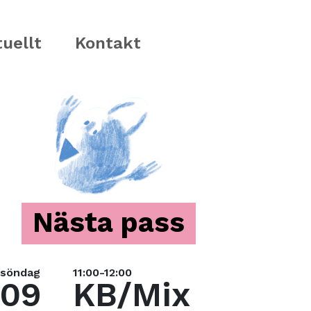
uellt
Kontakt
Nästa pass
söndag
11:00-12:00
09
KB/Mix