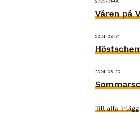
2025-01-06
Våren på V
2024-08-31
Höstsche
2024-06-20
Sommarsc
Till alla inlägg