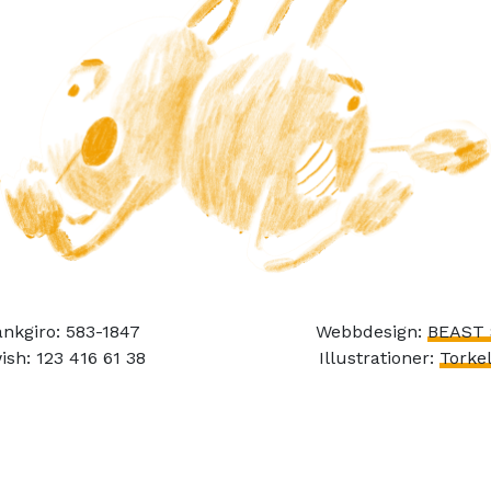
nkgiro: 583-1847
Webbdesign:
BEAST 
ish: 123 416 61 38
Illustrationer:
Torkel