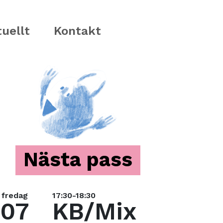
uellt
Kontakt
Nästa pass
fredag
17:30-18:30
07
KB/Mix