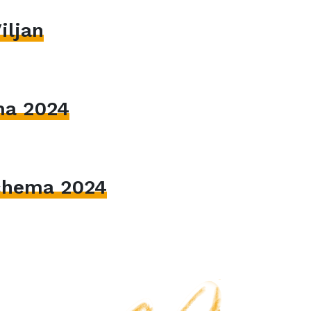
iljan
ma 2024
hema 2024