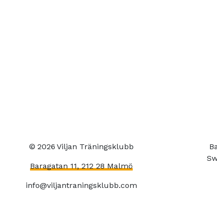
©
2026
Viljan Träningsklubb
Ba
Sw
Baragatan 11, 212 28 Malmö
info@viljantraningsklubb.com