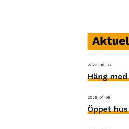
Aktuel
2026-06-07
Häng med V
2026-01-05
Öppet hus 