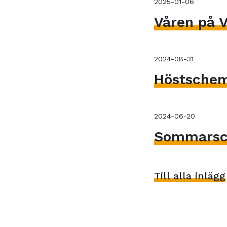
2025-01-06
Våren på V
2024-08-31
Höstsche
2024-06-20
Sommarsc
Till alla inlägg