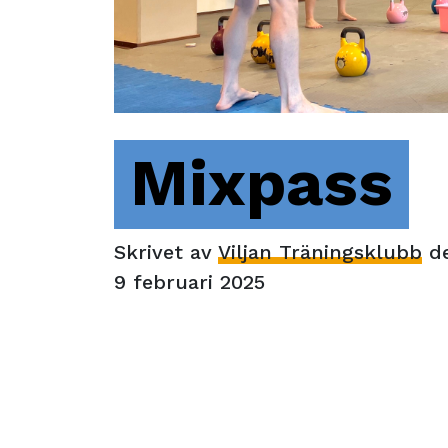
Mixpass
Skrivet av
Viljan Träningsklubb
d
9 februari 2025