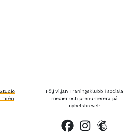
Studio
Följ Viljan Träningsklubb i sociala
 Tirén
medier och prenumerera på
nyhetsbrevet: