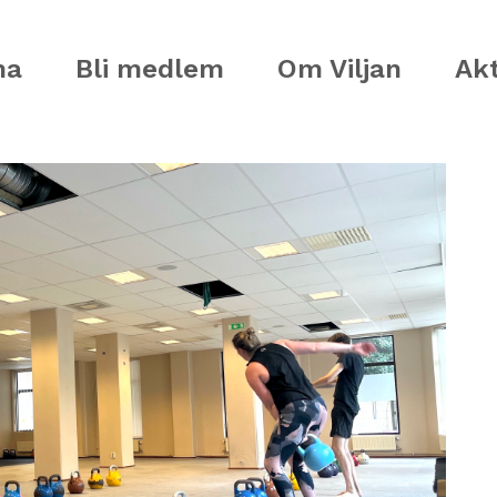
ma
Bli medlem
Om Viljan
Akt