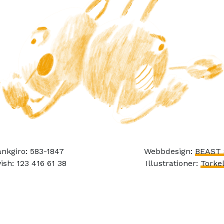
nkgiro: 583-1847
Webbdesign:
BEAST 
ish: 123 416 61 38
Illustrationer:
Torkel