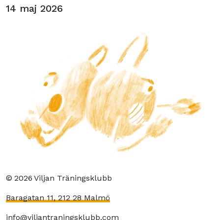
14 maj 2026
©
2026
Viljan Träningsklubb
Baragatan 11, 212 28 Malmö
info@viljantraningsklubb.com