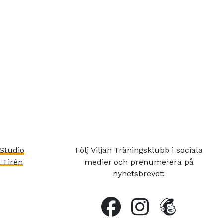
Studio
Följ Viljan Träningsklubb i sociala
 Tirén
medier och prenumerera på
nyhetsbrevet: