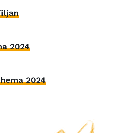
iljan
ma 2024
hema 2024