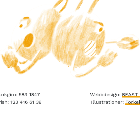
nkgiro: 583-1847
Webbdesign:
BEAST 
ish: 123 416 61 38
Illustrationer:
Torkel