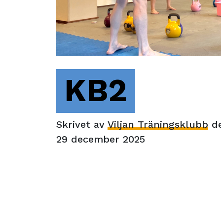
KB2
Skrivet av
Viljan Träningsklubb
d
29 december 2025