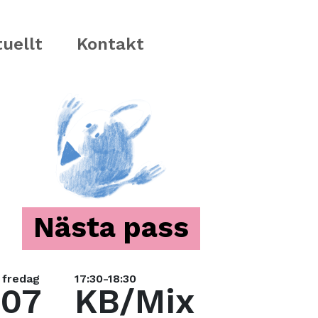
uellt
Kontakt
Nästa pass
fredag
17:30-18:30
07
KB/Mix