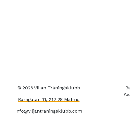
©
2026
Viljan Träningsklubb
Ba
Sw
Baragatan 11, 212 28 Malmö
info@viljantraningsklubb.com