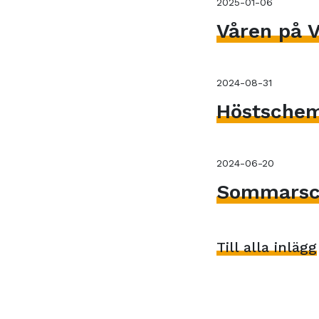
2025-01-06
Våren på V
2024-08-31
Höstsche
2024-06-20
Sommarsc
Till alla inlägg