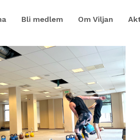
ma
Bli medlem
Om Viljan
Akt