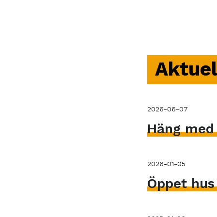
Aktuel
2026-06-07
Häng med V
2026-01-05
Öppet hus 