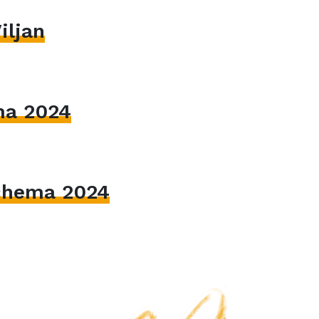
iljan
ma 2024
hema 2024