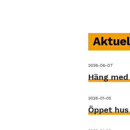
Aktuel
2026-06-07
Häng med V
2026-01-05
Öppet hus 