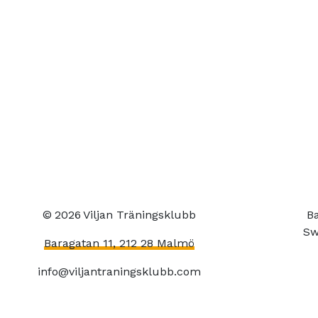
©
2026
Viljan Träningsklubb
Ba
Sw
Baragatan 11, 212 28 Malmö
info@viljantraningsklubb.com