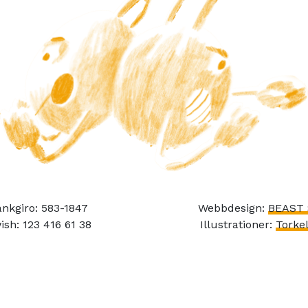
nkgiro: 583-1847
Webbdesign:
BEAST 
ish: 123 416 61 38
Illustrationer:
Torkel