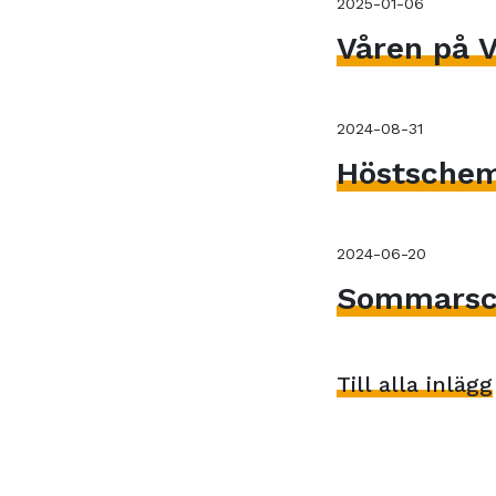
2025-01-06
Våren på V
2024-08-31
Höstsche
2024-06-20
Sommarsc
Till alla inlägg