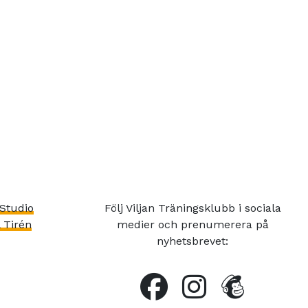
Studio
Följ Viljan Träningsklubb i sociala
 Tirén
medier och prenumerera på
nyhetsbrevet: