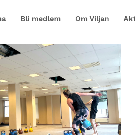
ma
Bli medlem
Om Viljan
Akt