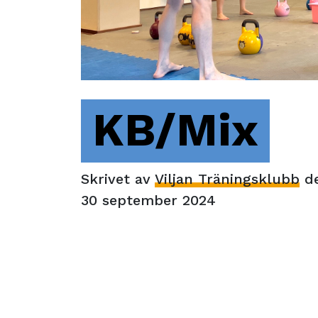
KB/Mix
Skrivet av
Viljan Träningsklubb
d
30 september 2024