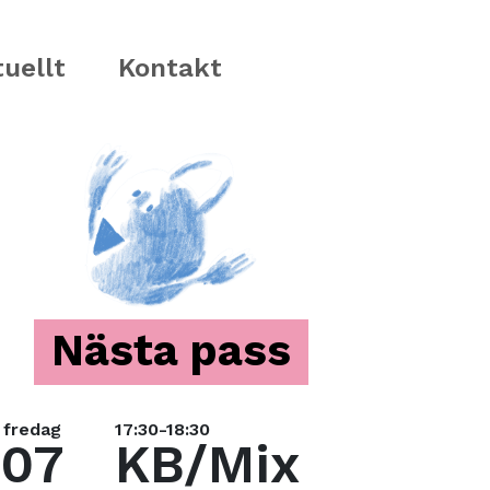
uellt
Kontakt
Nästa pass
fredag
17:30-18:30
07
KB/Mix