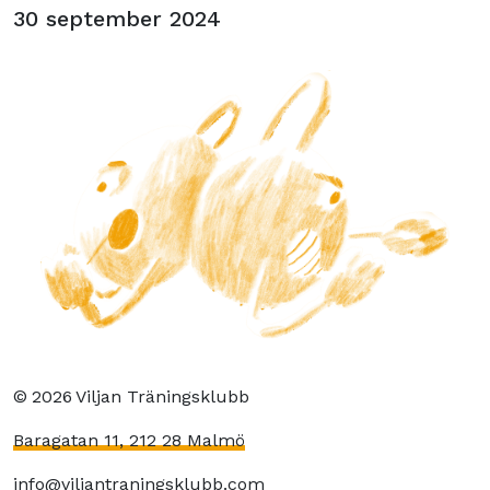
30 september 2024
©
2026
Viljan Träningsklubb
Baragatan 11, 212 28 Malmö
info@viljantraningsklubb.com