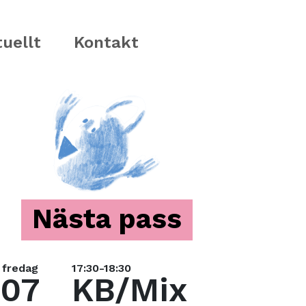
uellt
Kontakt
Nästa pass
fredag
17:30-18:30
07
KB/Mix