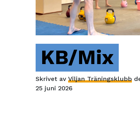
KB/Mix
Skrivet av
Viljan Träningsklubb
d
25 juni 2026