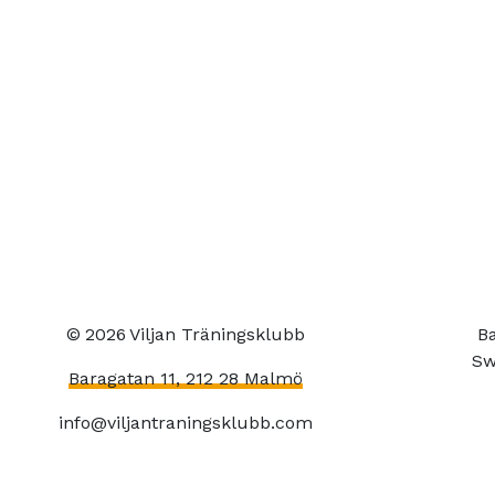
©
2026
Viljan Träningsklubb
Ba
Sw
Baragatan 11, 212 28 Malmö
info@viljantraningsklubb.com