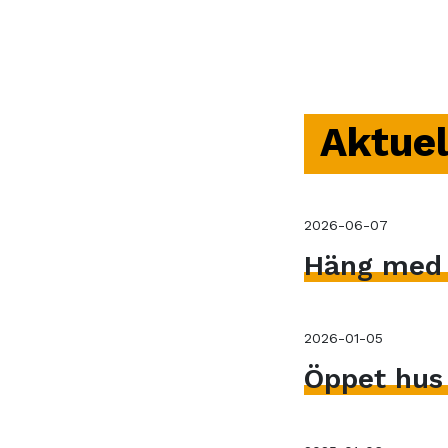
Aktuel
2026-06-07
Häng med V
2026-01-05
Öppet hus 