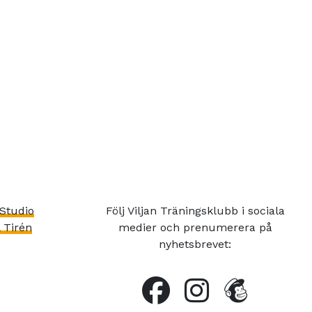
Studio
Följ Viljan Träningsklubb i sociala
 Tirén
medier och prenumerera på
nyhetsbrevet: