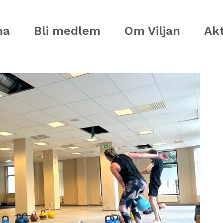
ma
Bli medlem
Om Viljan
Akt