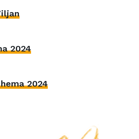
iljan
ma 2024
hema 2024