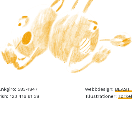
nkgiro: 583-1847
Webbdesign:
BEAST 
ish: 123 416 61 38
Illustrationer:
Torkel