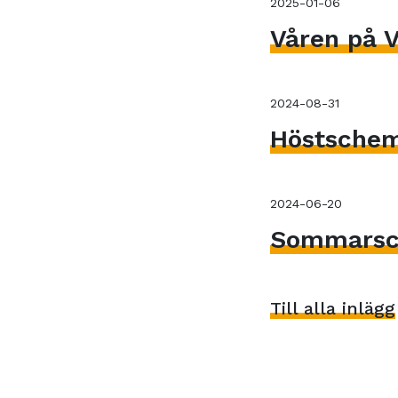
2025-01-06
Våren på V
2024-08-31
Höstsche
2024-06-20
Sommarsc
Till alla inlägg