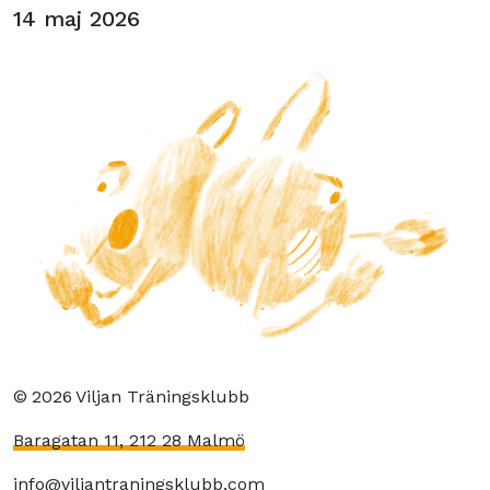
14 maj 2026
©
2026
Viljan Träningsklubb
Baragatan 11, 212 28 Malmö
info@viljantraningsklubb.com