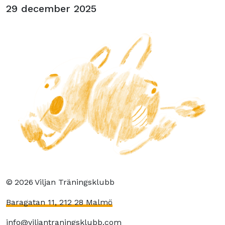
29 december 2025
©
2026
Viljan Träningsklubb
Baragatan 11, 212 28 Malmö
info@viljantraningsklubb.com