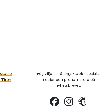
Studio
Följ Viljan Träningsklubb i sociala
 Tirén
medier och prenumerera på
nyhetsbrevet: