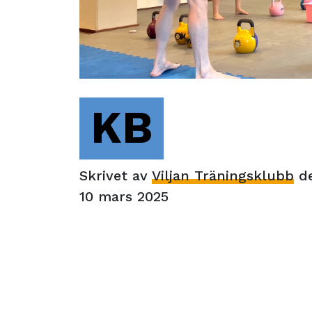
KB
Skrivet av
Viljan Träningsklubb
d
10 mars 2025