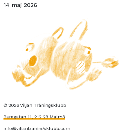
14 maj 2026
©
2026
Viljan Träningsklubb
Baragatan 11, 212 28 Malmö
info@viljantraningsklubb.com