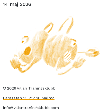
14 maj 2026
©
2026
Viljan Träningsklubb
Baragatan 11, 212 28 Malmö
info@viljantraningsklubb.com