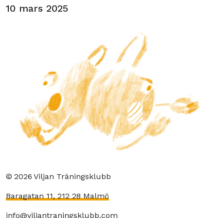
10 mars 2025
©
2026
Viljan Träningsklubb
Baragatan 11, 212 28 Malmö
info@viljantraningsklubb.com