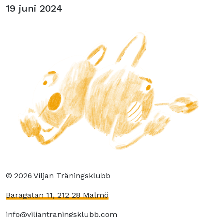
19 juni 2024
©
2026
Viljan Träningsklubb
Baragatan 11, 212 28 Malmö
info@viljantraningsklubb.com