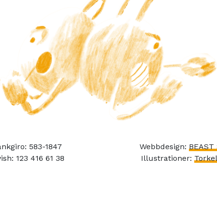
nkgiro: 583-1847
Webbdesign:
BEAST 
ish: 123 416 61 38
Illustrationer:
Torkel