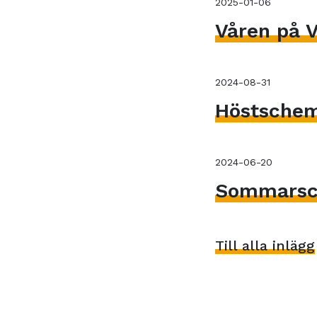
2025-01-06
Våren på V
2024-08-31
Höstsche
2024-06-20
Sommarsc
Till alla inlägg