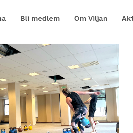
ma
Bli medlem
Om Viljan
Akt