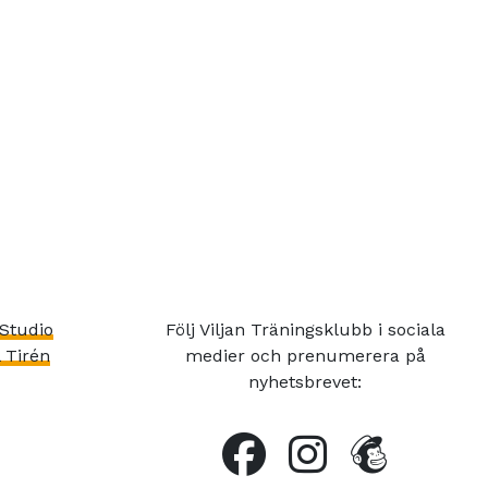
Studio
Följ Viljan Träningsklubb i sociala
 Tirén
medier och prenumerera på
nyhetsbrevet: