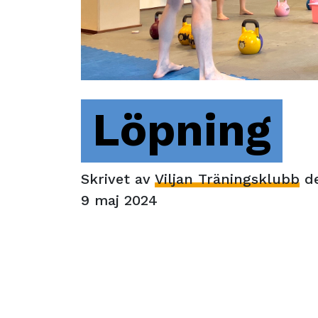
Löpning
Skrivet av
Viljan Träningsklubb
d
9 maj 2024