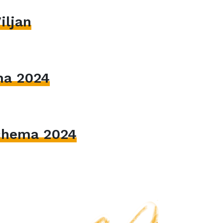
iljan
ma 2024
hema 2024