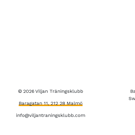
©
2026
Viljan Träningsklubb
Ba
Sw
Baragatan 11, 212 28 Malmö
info@viljantraningsklubb.com