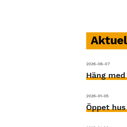
Aktuel
2026-06-07
Häng med V
2026-01-05
Öppet hus 