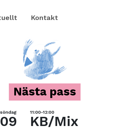
uellt
Kontakt
Nästa pass
söndag
11:00-12:00
09
KB/Mix