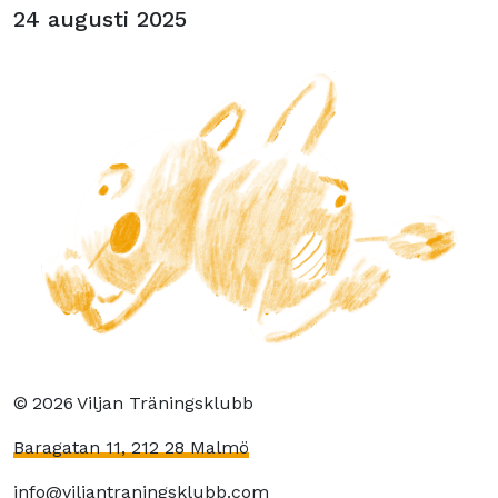
24 augusti 2025
©
2026
Viljan Träningsklubb
Baragatan 11, 212 28 Malmö
info@viljantraningsklubb.com