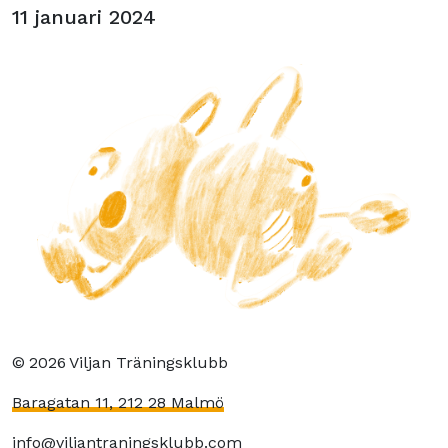
11 januari 2024
©
2026
Viljan Träningsklubb
Baragatan 11, 212 28 Malmö
info@viljantraningsklubb.com