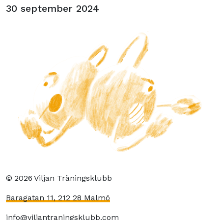
30 september 2024
©
2026
Viljan Träningsklubb
Baragatan 11, 212 28 Malmö
info@viljantraningsklubb.com