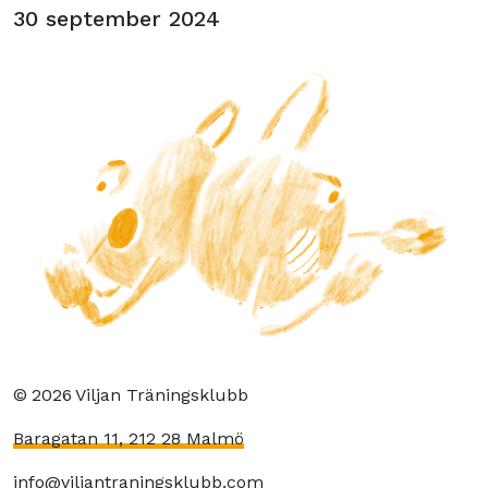
30 september 2024
©
2026
Viljan Träningsklubb
Baragatan 11, 212 28 Malmö
info@viljantraningsklubb.com