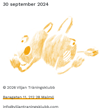
30 september 2024
©
2026
Viljan Träningsklubb
Baragatan 11, 212 28 Malmö
info@viljantraningsklubb.com