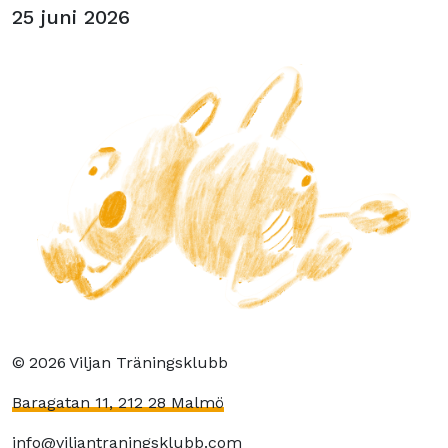
25 juni 2026
©
2026
Viljan Träningsklubb
Baragatan 11, 212 28 Malmö
info@viljantraningsklubb.com