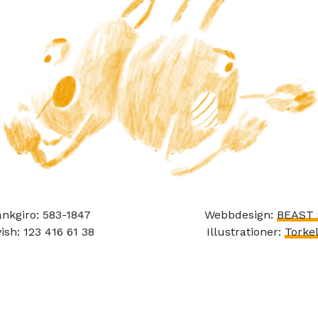
nkgiro: 583-1847
Webbdesign:
BEAST 
ish: 123 416 61 38
Illustrationer:
Torkel