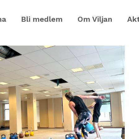
ma
Bli medlem
Om Viljan
Akt