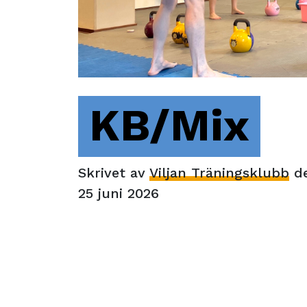
KB/Mix
Skrivet av
Viljan Träningsklubb
d
25 juni 2026