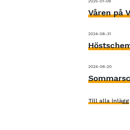
2025-01-06
Våren på V
2024-08-31
Höstsche
2024-06-20
Sommarsc
Till alla inlägg