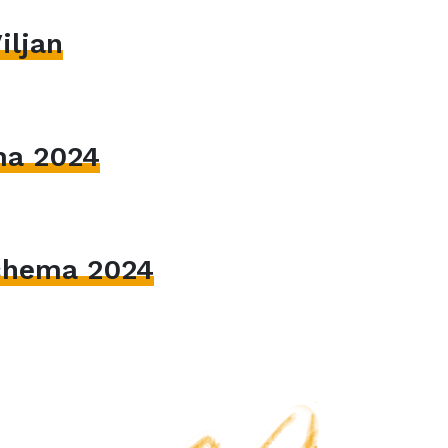
iljan
ma 2024
hema 2024