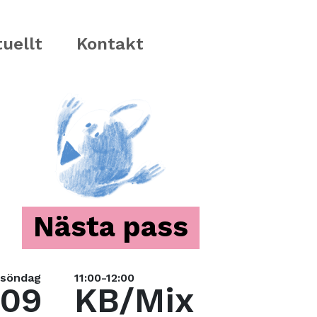
uellt
Kontakt
Nästa pass
söndag
11:00-12:00
09
KB/Mix