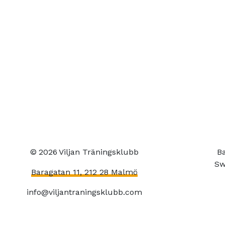
©
2026
Viljan Träningsklubb
Ba
Sw
Baragatan 11, 212 28 Malmö
info@viljantraningsklubb.com