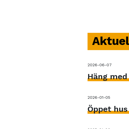
Aktuel
2026-06-07
Häng med V
2026-01-05
Öppet hus 