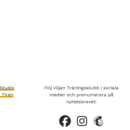
Studio
Följ Viljan Träningsklubb i sociala
 Tirén
medier och prenumerera på
nyhetsbrevet: