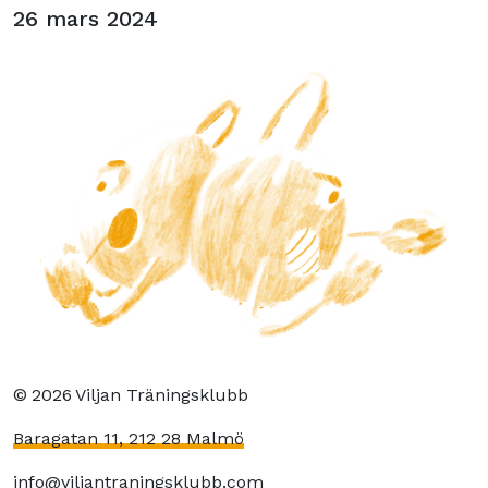
26 mars 2024
©
2026
Viljan Träningsklubb
Baragatan 11, 212 28 Malmö
info@viljantraningsklubb.com