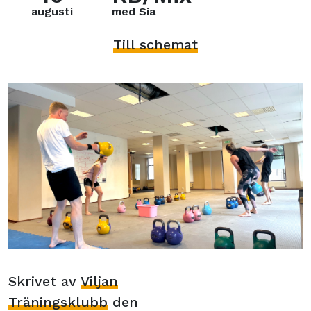
augusti
med Sia
Till schemat
Skrivet av
Viljan
Träningsklubb
den