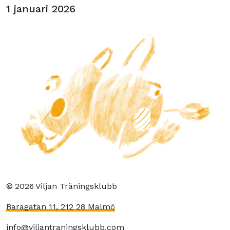
1 januari 2026
©
2026
Viljan Träningsklubb
Baragatan 11, 212 28 Malmö
info@viljantraningsklubb.com