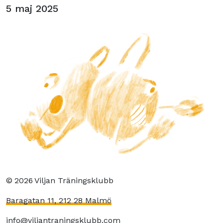
5 maj 2025
©
2026
Viljan Träningsklubb
Baragatan 11, 212 28 Malmö
info@viljantraningsklubb.com