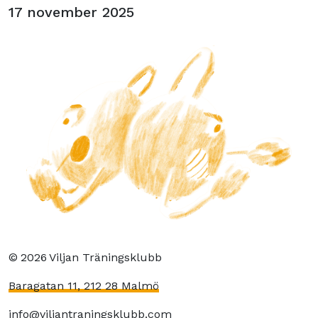
17 november 2025
©
2026
Viljan Träningsklubb
Baragatan 11, 212 28 Malmö
info@viljantraningsklubb.com