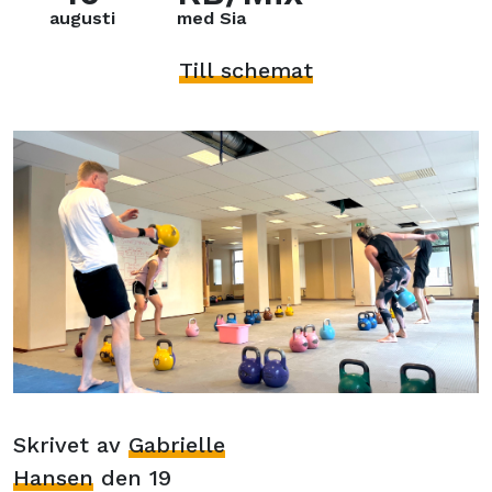
augusti
med Sia
Till schemat
Skrivet av
Gabrielle
Hansen
den 19