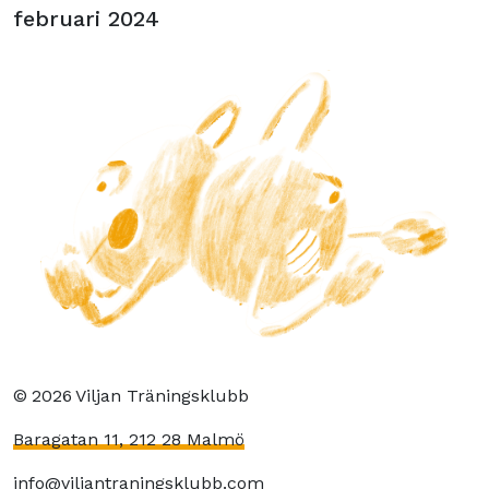
februari 2024
©
2026
Viljan Träningsklubb
Baragatan 11, 212 28 Malmö
info@viljantraningsklubb.com