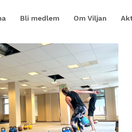
ma
Bli medlem
Om Viljan
Akt