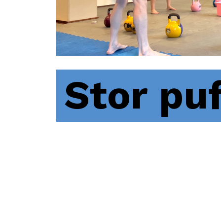
Stor pu