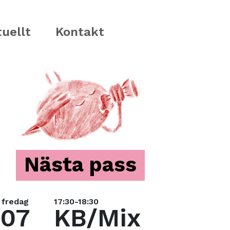
uellt
Kontakt
Nästa pass
fredag
17:30-18:30
07
KB/Mix