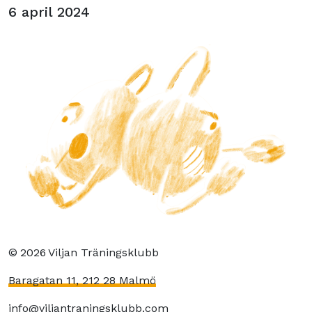
6 april 2024
©
2026
Viljan Träningsklubb
Baragatan 11, 212 28 Malmö
info@viljantraningsklubb.com