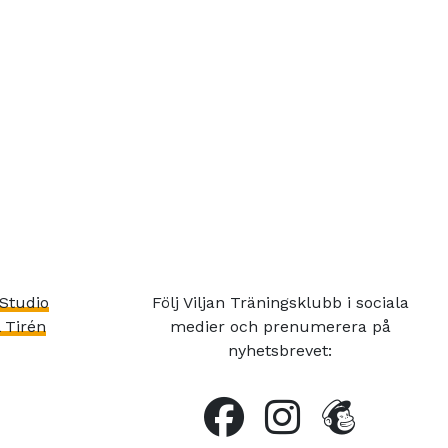
Studio
Följ Viljan Träningsklubb i sociala
 Tirén
medier och prenumerera på
nyhetsbrevet: