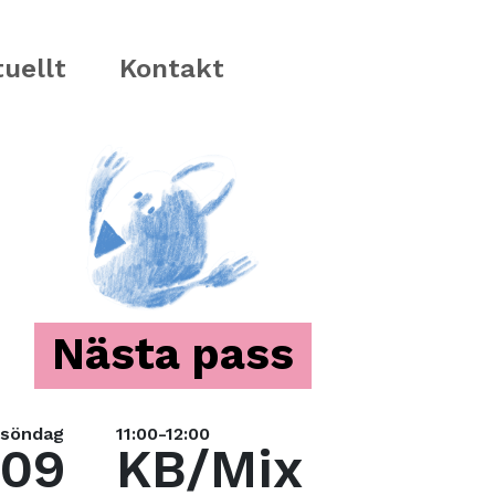
uellt
Kontakt
Nästa pass
söndag
11:00-12:00
09
KB/Mix