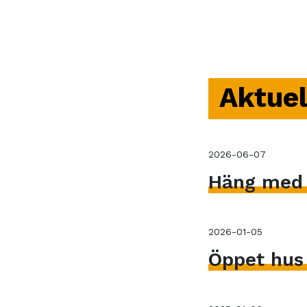
Aktuel
2026-06-07
Häng med V
2026-01-05
Öppet hus 