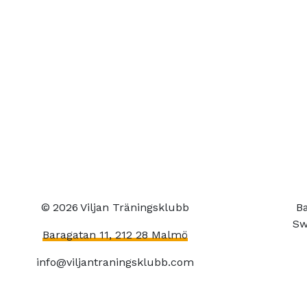
©
2026
Viljan Träningsklubb
Ba
Sw
Baragatan 11, 212 28 Malmö
info@viljantraningsklubb.com