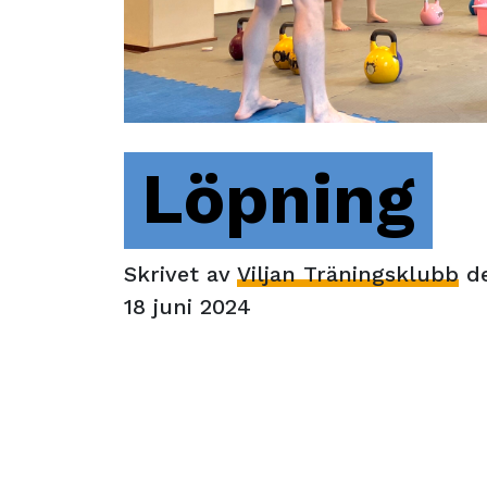
Löpning
Skrivet av
Viljan Träningsklubb
d
18 juni 2024