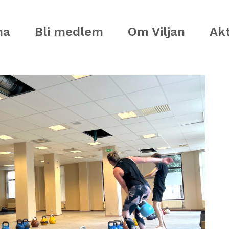
ma
Bli medlem
Om Viljan
Akt