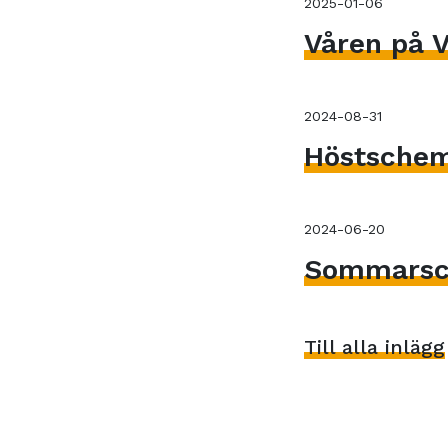
2025-01-06
Våren på V
2024-08-31
Höstsche
2024-06-20
Sommarsc
Till alla inlägg