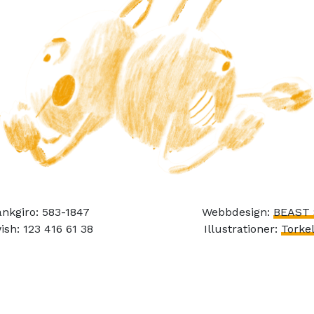
nkgiro: 583-1847
Webbdesign:
BEAST 
ish: 123 416 61 38
Illustrationer:
Torkel