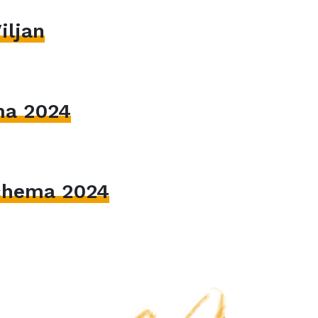
iljan
ma 2024
hema 2024