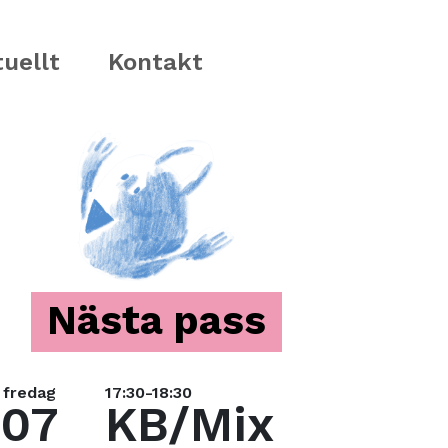
uellt
Kontakt
Nästa pass
fredag
17:30-18:30
07
KB/Mix