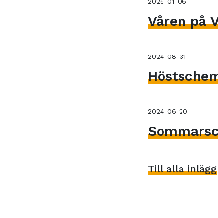
2025-01-06
Våren på V
2024-08-31
Höstsche
2024-06-20
Sommarsc
Till alla inlägg