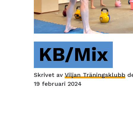
KB/Mix
Skrivet av
Viljan Träningsklubb
d
19 februari 2024