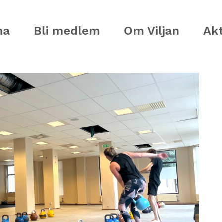
ma
Bli medlem
Om Viljan
Akt