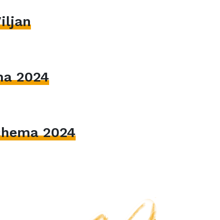
iljan
ma 2024
hema 2024