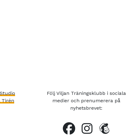
Studio
Följ Viljan Träningsklubb i sociala
 Tirén
medier och prenumerera på
nyhetsbrevet: