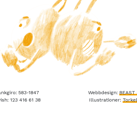
nkgiro: 583-1847
Webbdesign:
BEAST 
ish: 123 416 61 38
Illustrationer:
Torkel