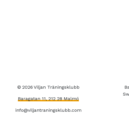
©
2026
Viljan Träningsklubb
Ba
Sw
Baragatan 11, 212 28 Malmö
info@viljantraningsklubb.com