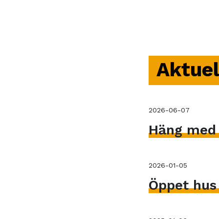
Aktuel
2026-06-07
Häng med V
2026-01-05
Öppet hus 