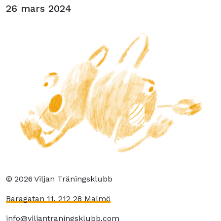
26 mars 2024
©
2026
Viljan Träningsklubb
Baragatan 11, 212 28 Malmö
info@viljantraningsklubb.com