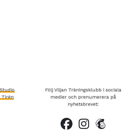
Studio
Följ Viljan Träningsklubb i sociala
 Tirén
medier och prenumerera på
nyhetsbrevet: