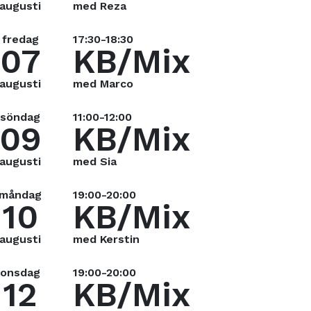
augusti
med Reza
fredag
17:30-18:30
07
KB/Mix
augusti
med Marco
söndag
11:00-12:00
09
KB/Mix
augusti
med Sia
måndag
19:00-20:00
10
KB/Mix
augusti
med Kerstin
onsdag
19:00-20:00
12
KB/Mix