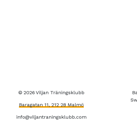
©
2026
Viljan Träningsklubb
Ba
Sw
Baragatan 11, 212 28 Malmö
info@viljantraningsklubb.com