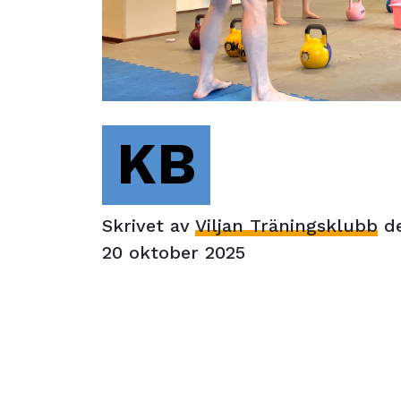
KB
Skrivet av
Viljan Träningsklubb
d
20 oktober 2025