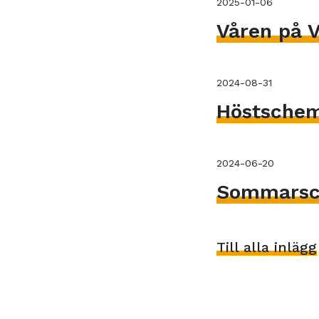
2025-01-06
Våren på V
2024-08-31
Höstsche
2024-06-20
Sommarsc
Till alla inlägg