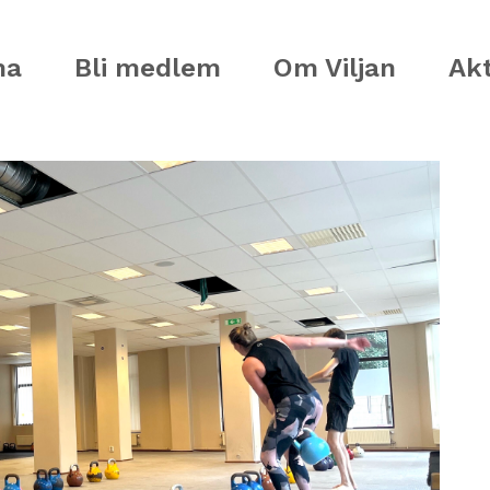
ma
Bli medlem
Om Viljan
Akt