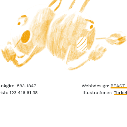
nkgiro: 583-1847
Webbdesign:
BEAST 
ish: 123 416 61 38
Illustrationer:
Torkel