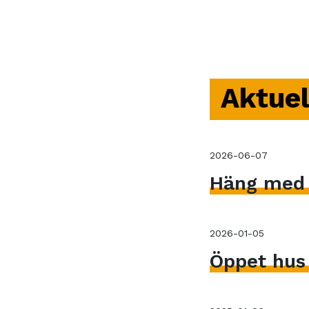
Aktuel
2026-06-07
Häng med V
2026-01-05
Öppet hus 