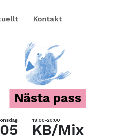
uellt
Kontakt
Nästa pass
onsdag
19:00-20:00
05
KB/Mix