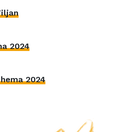
iljan
ma 2024
hema 2024