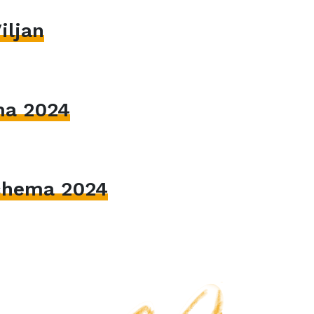
iljan
ma 2024
hema 2024