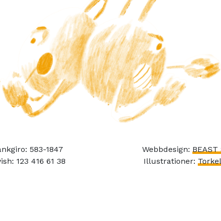
nkgiro: 583-1847
Webbdesign:
BEAST 
ish: 123 416 61 38
Illustrationer:
Torkel