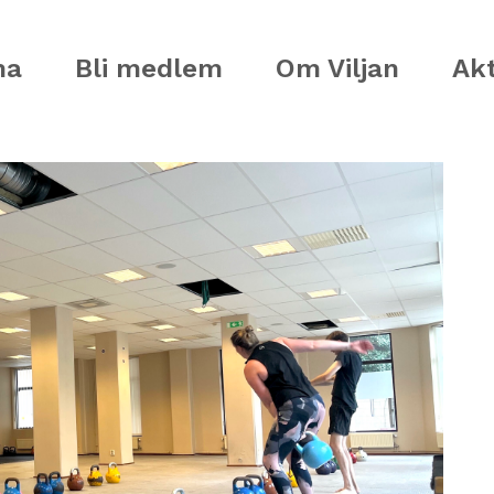
ma
Bli medlem
Om Viljan
Akt