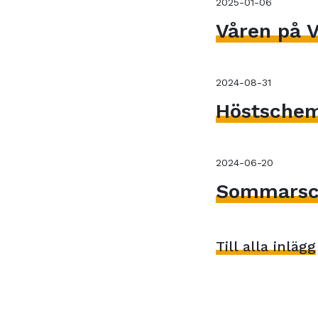
2025-01-06
Våren på V
2024-08-31
Höstsche
2024-06-20
Sommarsc
Till alla inlägg