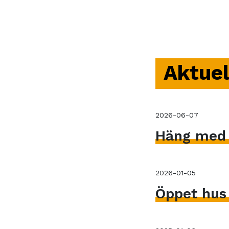
Aktuel
2026-06-07
Häng med V
2026-01-05
Öppet hus 