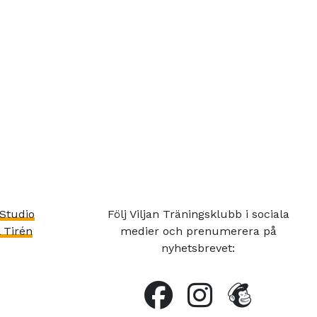
Studio
Följ Viljan Träningsklubb i sociala
 Tirén
medier och prenumerera på
nyhetsbrevet: