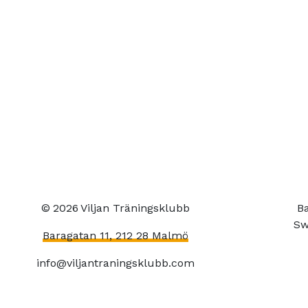
©
2026
Viljan Träningsklubb
Ba
Sw
Baragatan 11, 212 28 Malmö
info@viljantraningsklubb.com