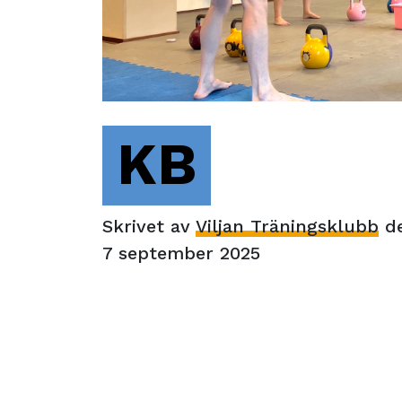
KB
Skrivet av
Viljan Träningsklubb
d
7 september 2025