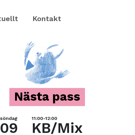
uellt
Kontakt
Nästa pass
söndag
11:00-12:00
09
KB/Mix