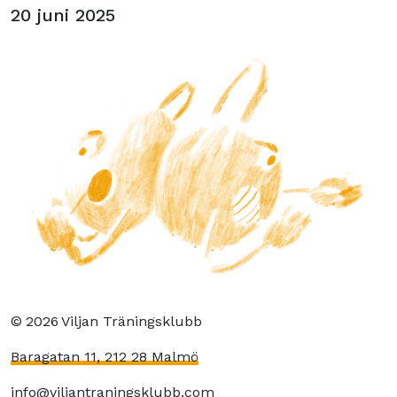
20 juni 2025
©
2026
Viljan Träningsklubb
Baragatan 11, 212 28 Malmö
info@viljantraningsklubb.com