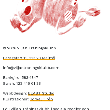
©
2026
Viljan Träningsklubb
Baragatan 11, 212 28 Malmö
info@viljantraningsklubb.com
Bankgiro: 583-1847
Swish: 123 416 61 38
Webbdesign:
BEAST Studio
Illustrationer:
Torkel Tirén
Följ Viljan Träningsklubb i sociala medier och