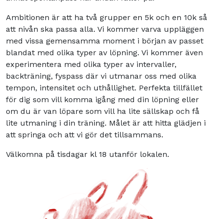
Ambitionen är att ha två grupper en 5k och en 10k så
att nivån ska passa alla. Vi kommer varva uppläggen
med vissa gemensamma moment i början av passet
blandat med olika typer av löpning. Vi kommer även
experimentera med olika typer av intervaller,
backträning, fyspass där vi utmanar oss med olika
tempon, intensitet och uthållighet. Perfekta tillfället
för dig som vill komma igång med din löpning eller
om du är van löpare som vill ha lite sällskap och få
lite utmaning i din träning. Målet är att hitta glädjen i
att springa och att vi gör det tillsammans.
Välkomna på tisdagar kl 18 utanför lokalen.