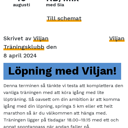
augusti
med Sia
Till schemat
Skrivet av
Viljan
Viljan
Träningsklubb
den
8 april 2024
Löpning med Viljan!
Denna terminen så tänkte vi testa att komplettera den
vanliga träningen med att köra igång med lite
löpträning. Så oavsett om din ambition är att komma
igång med din löpning, springa 5 km eller ett helt
marathon så är du välkommen att hänga med.
Träningen ligger på tisdagar 18.00–19.15 med ett och
annat spontanpass när andan faller på.