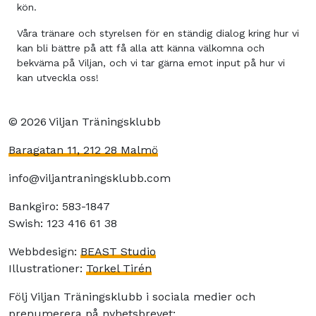
kön.
Våra tränare och styrelsen för en ständig dialog kring hur vi
kan bli bättre på att få alla att känna välkomna och
bekväma på Viljan, och vi tar gärna emot input på hur vi
kan utveckla oss!
©
2026
Viljan Träningsklubb
Baragatan 11, 212 28 Malmö
info@viljantraningsklubb.com
Bankgiro: 583-1847
Swish: 123 416 61 38
Webbdesign:
BEAST Studio
Illustrationer:
Torkel Tirén
Följ Viljan Träningsklubb i sociala medier och
prenumerera på nyhetsbrevet: