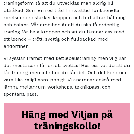
träningsform så att du utvecklas men aldrig bli
uttråkad. Som en röd tråd finns alltid funktionella
rörelser som stärker kroppen och förbättrar hållning
och balans. Vår ambition är att du ska få ordentlig
träning för hela kroppen och att du lämnar oss med
ett leende – trött, svettig och fullpackad med
endorfiner.
Vi sysslar främst med kettlebellsträning men vi gillar
det mesta som får en att svettas! Hos oss vet du att du
får träning men inte hur du får det. Och det kommer
vara lika roligt som jobbigt. Vi anordnar också med
jämna mellanrum workshops, teknikpass, och
spontana pass.
Häng med Viljan på
träningskollo!