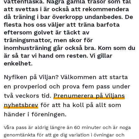
vattenflaska. Några gamla trasor som tål
att svettas i är också att rekommendera
då träning i bar överkropp undanbedes. De
flesta hos oss väljer att träna barfota
eftersom golvet är täckt av
träningsmattor, men skor för
inomhusträning går också bra. Kom som du
är så tar vi hand om resten. Vi gillar
enkelhet.
Nyfiken på Viljan? Välkommen att starta
en provperiod och prova fem pass under
två veckors tid.
Prenumerera på Viljans
nyhetsbrev
för att ha koll på allt som
händer i föreningen.
Våra pass är aldrig längre än 60 minuter och är noga
genomtänkta för att ge dig variation i övningar och